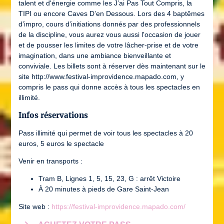
talent et d'énergie comme les J’ai Pas Tout Compris, la
TIPI ou encore Caves D’en Dessous. Lors des 4 baptêmes
d’impro, cours d’initiations donnés par des professionnels
de la discipline, vous aurez vous aussi l'occasion de jouer
et de pousser les limites de votre lâcher-prise et de votre
imagination, dans une ambiance bienveillante et
conviviale. Les billets sont à réserver dès maintenant sur le
site http://www.festival-improvidence.mapado.com, y
compris le pass qui donne accès à tous les spectacles en
illimité.
Infos réservations
Pass illimité qui permet de voir tous les spectacles à 20
euros, 5 euros le spectacle
Venir en transports :
Tram B, Lignes 1, 5, 15, 23, G : arrêt Victoire
À 20 minutes à pieds de Gare Saint-Jean
Site web :
https://festival-improvidence.mapado.com/