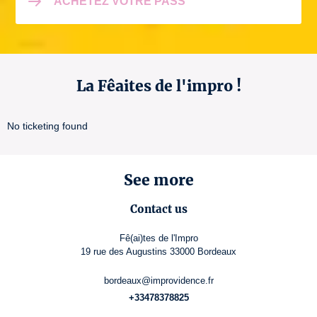
ACHETEZ VOTRE PASS
La Fêaites de l'impro !
No ticketing found
See more
Contact us
Fê(ai)tes de l'Impro
19 rue des Augustins 33000 Bordeaux
bordeaux@improvidence.fr
+33478378825