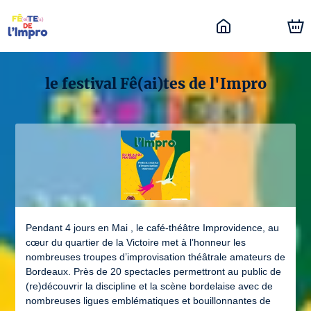
le festival Fê(ai)tes de l'Impro
Pendant 4 jours en Mai , le café-théâtre Improvidence, au
cœur du quartier de la Victoire met à l’honneur les
nombreuses troupes d’improvisation théâtrale amateurs de
Bordeaux. Près de 20 spectacles permettront au public de
(re)découvrir la discipline et la scène bordelaise avec de
nombreuses ligues emblématiques et bouillonnantes de