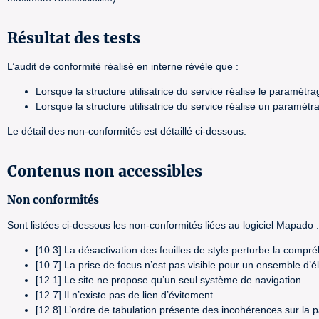
Résultat des tests
L’audit de conformité réalisé en interne révèle que :
Lorsque la structure utilisatrice du service réalise le paramé
Lorsque la structure utilisatrice du service réalise un param
Le détail des non-conformités est détaillé ci-dessous.
Contenus non accessibles
Non conformités
Sont listées ci-dessous les non-conformités liées au logiciel Mapado :
[10.3] La désactivation des feuilles de style perturbe la compré
[10.7] La prise de focus n’est pas visible pour un ensemble d’él
[12.1] Le site ne propose qu’un seul système de navigation.
[12.7] Il n’existe pas de lien d’évitement
[12.8] L’ordre de tabulation présente des incohérences sur la p