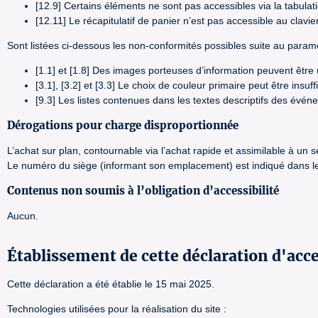
[12.9] Certains éléments ne sont pas accessibles via la tabulat
[12.11] Le récapitulatif de panier n’est pas accessible au clavier
Sont listées ci-dessous les non-conformités possibles suite au paramé
[1.1] et [1.8] Des images porteuses d’information peuvent êtr
[3.1], [3.2] et [3.3] Le choix de couleur primaire peut être insu
[9.3] Les listes contenues dans les textes descriptifs des évé
Dérogations pour charge disproportionnée
L’achat sur plan, contournable via l’achat rapide et assimilable à un
Le numéro du siège (informant son emplacement) est indiqué dans le 
Contenus non soumis à l’obligation d’accessibilité
Aucun.
Établissement de cette déclaration d'acce
Cette déclaration a été établie le 15 mai 2025.
Technologies utilisées pour la réalisation du site :