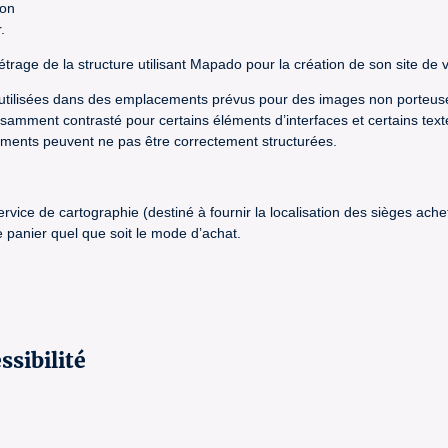
ion
.
trage de la structure utilisant Mapado pour la création de son site de v
e utilisées dans des emplacements prévus pour des images non porteuse
ffisamment contrasté pour certains éléments d’interfaces et certains text
nements peuvent ne pas être correctement structurées.
 service de cartographie (destiné à fournir la localisation des sièges a
panier quel que soit le mode d’achat.
ssibilité