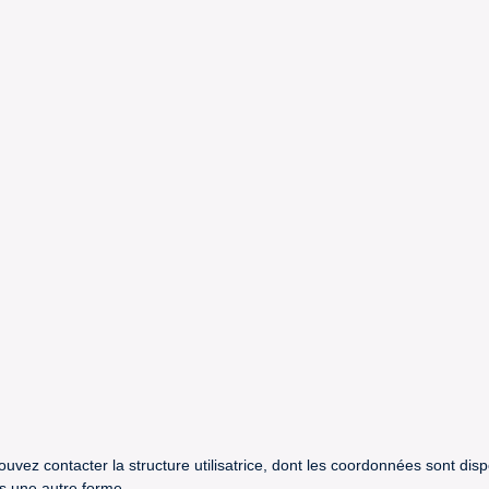
uvez contacter la structure utilisatrice, dont les coordonnées sont dis
us une autre forme.