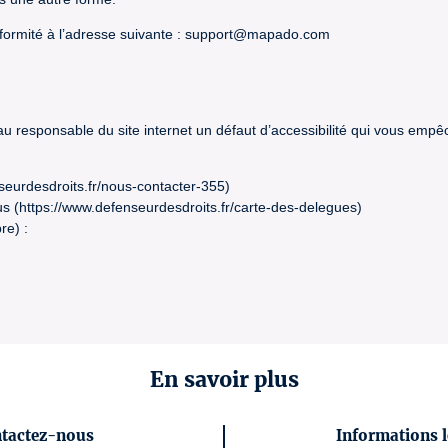
formité à l’adresse suivante : support@mapado.com
 au responsable du site internet un défaut d’accessibilité qui vous emp
seurdesdroits.fr/nous-contacter-355)
s (https://www.defenseurdesdroits.fr/carte-des-delegues)
re) :
En savoir plus
tactez-nous
Informations l