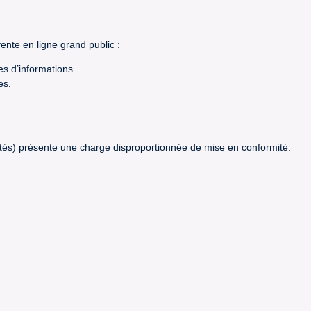
ente en ligne grand public :
s d’informations.
es.
chetés) présente une charge disproportionnée de mise en conformité.