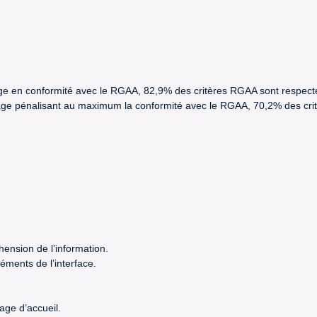
trage en conformité avec le RGAA, 82,9% des critères RGAA sont respect
étrage pénalisant au maximum la conformité avec le RGAA, 70,2% des cr
hension de l’information.
éments de l’interface.
age d’accueil.