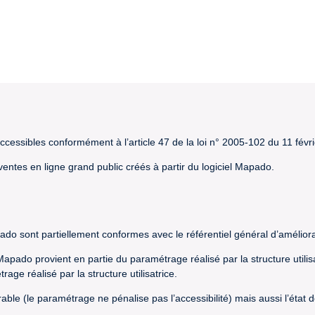
cessibles conformément à l’article 47 de la loi n° 2005-102 du 11 févr
 ventes en ligne grand public créés à partir du logiciel Mapado.
pado sont partiellement conformes avec le référentiel général d’améliora
l Mapado provient en partie du paramétrage réalisé par la structure utili
ge réalisé par la structure utilisatrice.
orable (le paramétrage ne pénalise pas l’accessibilité) mais aussi l’éta