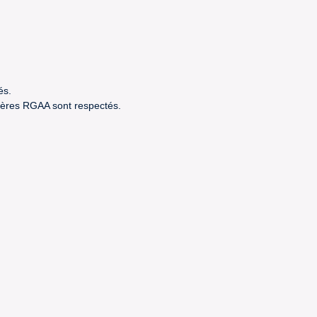
és.
itères RGAA sont respectés.