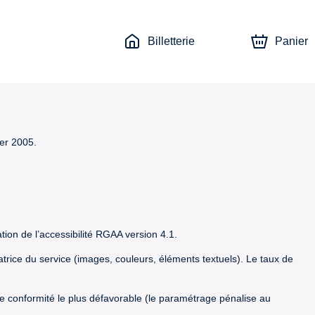
Billetterie
Panier
ier 2005.
tion de l’accessibilité RGAA version 4.1.
satrice du service (images, couleurs, éléments textuels). Le taux de
t de conformité le plus défavorable (le paramétrage pénalise au