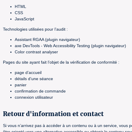
HTML
CSS
JavaScript
Technologies utilisées pour l’audit :
Assistant RGAA (plugin navigateur)
axe DevTools - Web Accessibility Testing (plugin navigateur)
Color contrast analyser
Pages du site ayant fait l’objet de la vérification de conformité :
page d’accueil
détails d’une séance
panier
confirmation de commande
connexion utilisateur
Retour d'information et contact
Si vous n’arrivez pas à accéder à un contenu ou à un service, vous po
être orienté vers une alternative accessible ou obtenir le contenu so